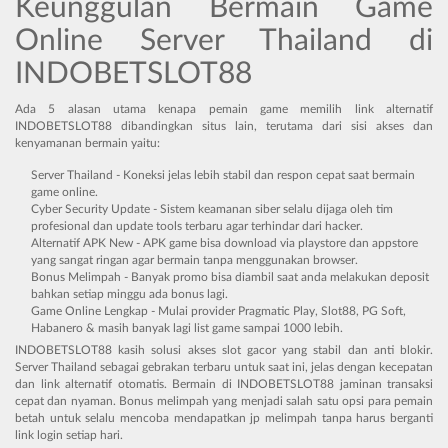
Keunggulan Bermain Game
Online Server Thailand di
INDOBETSLOT88
Ada 5 alasan utama kenapa pemain game memilih link alternatif
INDOBETSLOT88 dibandingkan situs lain, terutama dari sisi akses dan
kenyamanan bermain yaitu:
Server Thailand - Koneksi jelas lebih stabil dan respon cepat saat bermain
game online.
Cyber Security Update - Sistem keamanan siber selalu dijaga oleh tim
profesional dan update tools terbaru agar terhindar dari hacker.
Alternatif APK New - APK game bisa download via playstore dan appstore
yang sangat ringan agar bermain tanpa menggunakan browser.
Bonus Melimpah - Banyak promo bisa diambil saat anda melakukan deposit
bahkan setiap minggu ada bonus lagi.
Game Online Lengkap - Mulai provider Pragmatic Play, Slot88, PG Soft,
Habanero & masih banyak lagi list game sampai 1000 lebih.
INDOBETSLOT88 kasih solusi akses slot gacor yang stabil dan anti blokir.
Server Thailand sebagai gebrakan terbaru untuk saat ini, jelas dengan kecepatan
dan link alternatif otomatis. Bermain di INDOBETSLOT88 jaminan transaksi
cepat dan nyaman. Bonus melimpah yang menjadi salah satu opsi para pemain
betah untuk selalu mencoba mendapatkan jp melimpah tanpa harus berganti
link login setiap hari.