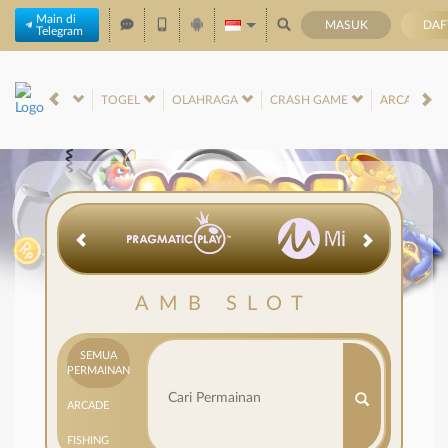
Main di
MASUK
DAF
Telegram
NO
RACE
TOGEL
OLAHRAGA
CRASH GAME
ARCADE
AMB SLOT
SEMUA
PERMAINAN
ARCADE
FISHING