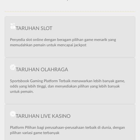
TARUHAN SLOT
Penyedia slot online dengan beragam pilihan game menarik yang
memudahkan pemain untuk mencapai jackpot
TARUHAN OLAHRAGA
Sportsbook Gaming Platform Terbaik menawarkan lebih banyak game,
odds yang lebih tinggi, dan menyediakan pilihan yang lebih banyak
untuk pemain.
TARUHAN LIVE KASINO
Platform Pilihan bagi perusahaan-perusahaan terbaik di dunia, dengan
pilihan variasi game terbanyak