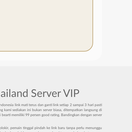
ailand Server VIP
nesia link mati terus dan ganti link setiap 2 sampai 3 hari pasti
ng kami sediakan ini bukan server biasa, ditempatkan langsung di
i bearti memiliki 99 persen good rating. Bandingkan dengan server
lokir, pemain tinggal pindah ke link baru tanpa perlu menunggu