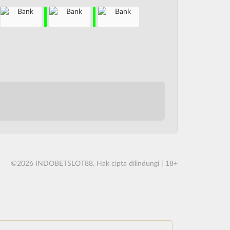
©2026 INDOBETSLOT88. Hak cipta dilindungi | 18+