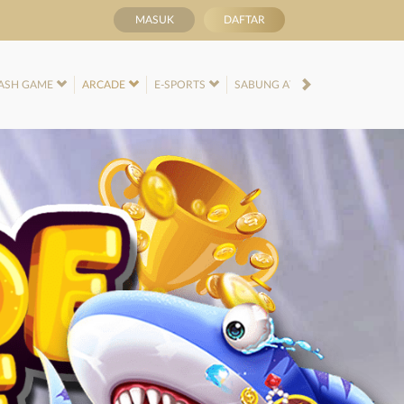
MASUK
DAFTAR
PROMOSI
ASH GAME
ARCADE
E-SPORTS
SABUNG AYAM