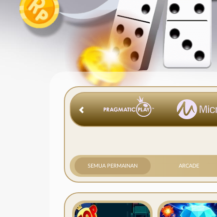
SEMUA PERMAINAN
ARCADE