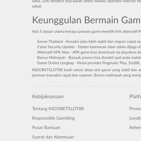
lama. Link tersebut bisa kalian ambil melalui operator livecha
sekali.
Keunggulan Bermain Game
Ada 5 alasan utama kenapa pemain game memilih link alternatif 
Server Thailand - Koneksi jelas lebih stabil dan respon cepat s
Cyber Security Update - Sistem keamanan siber selalu dijaga ol
Alternatif APK New - APK game bisa download via playstore d
Bonus Melimpah - Banyak promo bisa diambil saat anda melaku
Game Online Lengkap - Mulai provider Pragmatic Play, Slot88,
INDOBETSLOT88 kasih solusi akses slot gacor yang stabil dan an
jaminan transaksi cepat dan nyaman. Bonus melimpah yang menjadi
Kebijaksanaan
Plat
Tentang INDOBETSLOT88
Promo
Responsible Gambling
Loyalt
Pusat Bantuan
Referr
Syarat dan Ketentuan