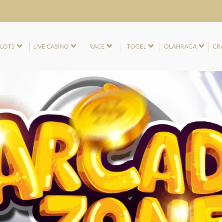
SLOTS
LIVE CASINO
RACE
TOGEL
OLAHRAGA
CR