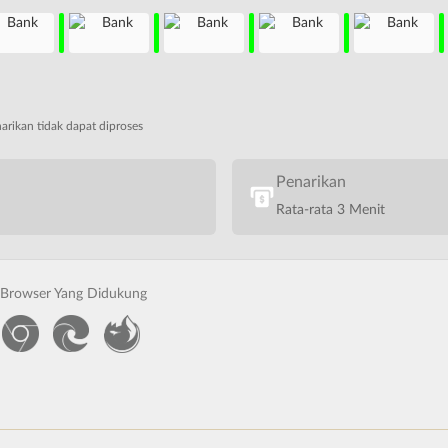
arikan tidak dapat diproses
Penarikan
Rata-rata 3 Menit
Browser Yang Didukung