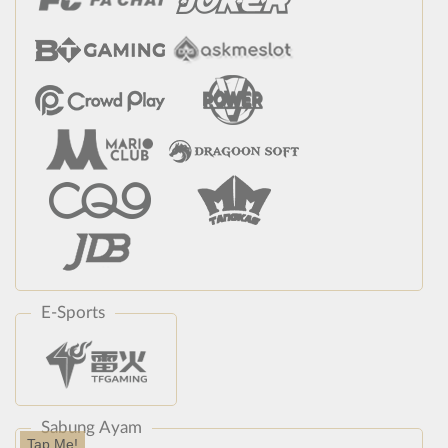
E-Sports
Sabung Ayam
Tap Me!