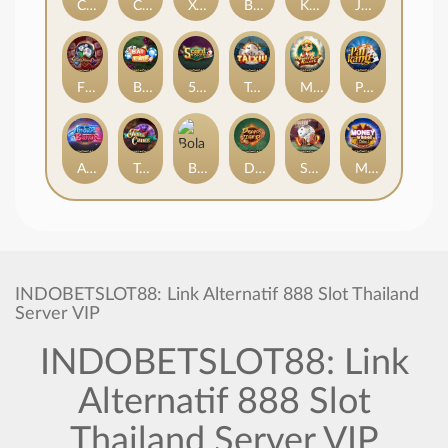
Cards Hi Lo
Coin Pusher
Xoc Dia Lightning
Baccarat: Swipe
KM Virtual Horse Racing
Jogo De Bozo
Fish Prawn Crab 2
Bai Cao
5 Card Poker
Tai Xiu
Monkey King Roulette
Pai Kang
Andar Bahar
Triple Chance
Bola Golek
Dragon Tiger 2
Sic Bo
Money Wheel Deluxe
INDOBETSLOT88: Link Alternatif 888 Slot Thailand
Server VIP
INDOBETSLOT88: Link
Alternatif 888 Slot
Thailand Server VIP