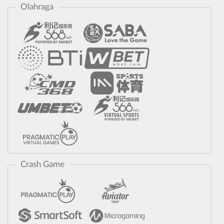
Olahraga
Crash Game