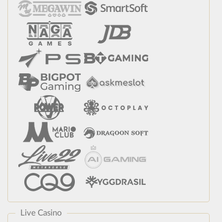
Live Casino