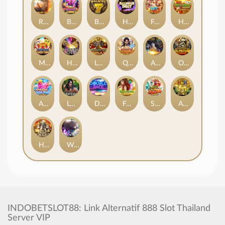
Rhino King
Bonanza Coins
Big Sevens Jackpot
Halloween Ghost
Fury Fighters
Hit Mahjong Wins
Mahjong Super Wins
Hidden City
Legacy of Midas
Quests of Olympus
Astro Luck
Olympus Legend
Amazing Soda Rush
Legend of Tarzan
Double Race
Fantastic Faries
Santa in the Summer
Ancient Stones
Holy Knight
Wolf Begins
INDOBETSLOT88: Link Alternatif 888 Slot Thailand
Server VIP