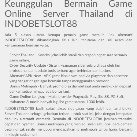
Keunggulan Bermain Game
Online Server Thailand di
INDOBETSLOT88
Ada 5 alasan utama kenapa pemain game memilih link alternatif
INDOBETSLOT88 dibandingkan situs lain, terutama dari sisi akses dan
kenyamanan bermain yaitu:
Server Thailand - Koneksi jelas lebih stabil dan respon cepat saat bermain
game online.
Cyber Security Update - Sistem keamanan siber selalu dijaga oleh tim
profesional dan update tools terbaru agar terhindar dari hacker.
Alternatif APK New - APK game bisa download via playstore dan appstore
yang sangat ringan agar bermain tanpa menggunakan browser.
Bonus Melimpah - Banyak promo bisa diambil saat anda melakukan deposit
bahkan setiap minggu ada bonus lagi.
Game Online Lengkap - Mulai provider Pragmatic Play, Slot88, PG Soft,
Habanero & masih banyak lagi list game sampai 1000 lebih.
INDOBETSLOT88 kasih solusi akses slot gacor yang stabil dan anti blokir.
Server Thailand sebagai gebrakan terbaru untuk saat ini, jelas dengan kecepatan
dan link alternatif otomatis. Bermain di INDOBETSLOT88 jaminan transaksi
cepat dan nyaman. Bonus melimpah yang menjadi salah satu opsi para pemain
betah untuk selalu mencoba mendapatkan jp melimpah tanpa harus berganti
link login setiap hari.