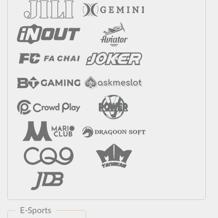
E-Sports