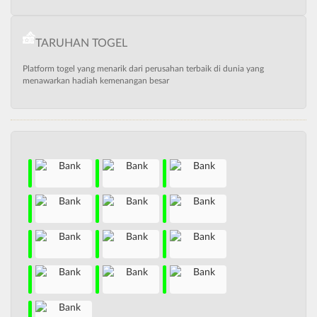
TARUHAN TOGEL
Platform togel yang menarik dari perusahan terbaik di dunia yang
menawarkan hadiah kemenangan besar