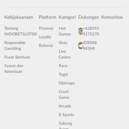
Kebijaksanaan
Platform
Kategori
Dukungan
Komunitas
Tentang
Promosi
Hot
+628592
INDOBETSLOT88
Games
5175270
Loyalty
Responsible
Slots
IDBS88
Referral
Gambling
RESMI
Live
Pusat Bantuan
Casino
Syarat dan
Race
Ketentuan
Togel
Olahraga
Crash
Game
Arcade
E-Sports
Sabung