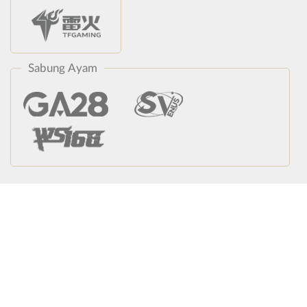
Sabung Ayam