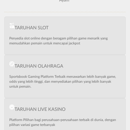
Ayam
TARUHAN SLOT
Penyedia slot online dengan beragam pilihan game menarik yang
memudahkan pemain untuk mencapai jackpot
TARUHAN OLAHRAGA
Sportsbook Gaming Platform Terbaik menawarkan lebih banyak game,
odds yang lebih tinggi, dan menyediakan pilihan yang lebih banyak
untuk pemain.
TARUHAN LIVE KASINO
Platform Pilihan bagi perusahaan-perusahaan terbaik di dunia, dengan
pilihan variasi game terbanyak