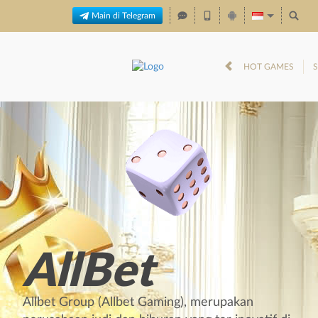
Main di Telegram
HOT GAMES
AllBet
Allbet Group (Allbet Gaming), merupakan