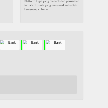
Platform togel yang menarik dari perusahan
terbaik di dunia yang menawarkan hadiah
kemenangan besar