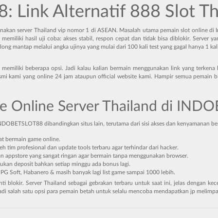
ink Alternatif 888 Slot Th
kan server Thailand vip nomor 1 di ASEAN. Masalah utama pemain slot online di Indo
iki hasil uji coba: akses stabil, respon cepat dan tidak bisa diblokir. Server ya
long mantap melalui angka ujinya yang mulai dari 100 kali test yang gagal hanya 1 kal
memiliki beberapa opsi. Jadi kalau kalian bermain menggunakan link yang terkena b
t resmi kami yang online 24 jam ataupun official website kami. Hampir semua pemai
 Online Server Thailand di IN
INDOBETSLOT88 dibandingkan situs lain, terutama dari sisi akses dan kenyamanan be
aat bermain game online.
eh tim profesional dan update tools terbaru agar terhindar dari hacker.
an appstore yang sangat ringan agar bermain tanpa menggunakan browser.
kan deposit bahkan setiap minggu ada bonus lagi.
 PG Soft, Habanero & masih banyak lagi list game sampai 1000 lebih.
ti blokir. Server Thailand sebagai gebrakan terbaru untuk saat ini, jelas dengan k
 salah satu opsi para pemain betah untuk selalu mencoba mendapatkan jp melimpah t