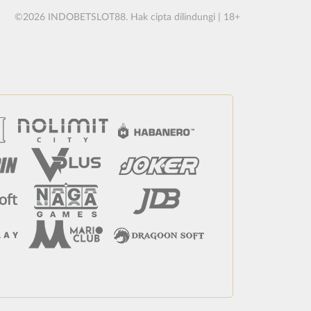
©2026 INDOBETSLOT88. Hak cipta dilindungi | 18+