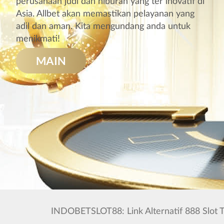
perusahaan judi dan hiburan yang ter inovatif di
Asia. Allbet akan memastikan pelayanan yang
adil dan aman. Kita mengundang anda untuk
menikmati!
MAIN
INDOBETSLOT88: Link Alternatif 888 Slot T