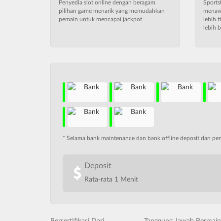
Penyedia slot online dengan beragam
Sports
pilihan game menarik yang memudahkan
menawa
pemain untuk mencapai jackpot
lebih 
lebih 
* Selama bank maintenance dan bank offline deposit dan pen
Deposit
Rata-rata 1 Menit