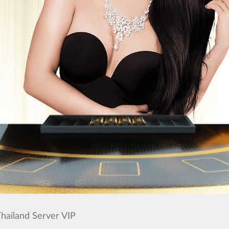
hailand Server VIP