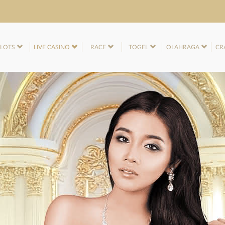
SLOTS
LIVE CASINO
RACE
TOGEL
OLAHRAGA
CR