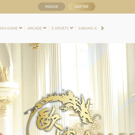
MASUK
DAFTAR
PROMOSI
ASH GAME
ARCADE
E-SPORTS
SABUNG AYAM