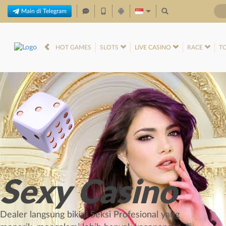
Main di Telegram
HOT GAMES
SLOTS
LIVE CASINO
RACE
T
Sexy Casino
Dealer langsung bikini Seksi Profesional yang