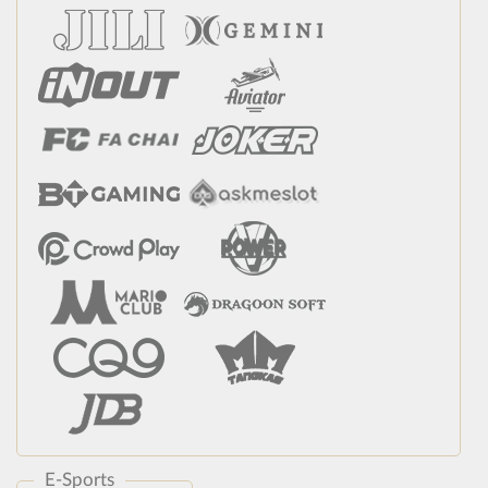
E-Sports