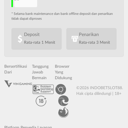
* Selama bank maintenance dan bank offline deposit dan penarikan
tidak dapat diproses
Deposit
Penarikan
Rata-rata 1 Menit
Rata-rata 3 Menit
Bersertifikasi
Tanggung
Browser
Dari
Jawab
Yang
Bermain
Didukung
©2026 INDOBETSLOT88.
Hak cipta dilindungi | 18+
Platform Penyedia Layanan