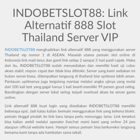
INDOBETSLOT88: Link
Alternatif 888 Slot
Thailand Server VIP
INDOBETSLOT88
menghadirkan link alternatif 888 yang menggunakan server
Thailand vip nomor 1 di ASEAN. Masalah utama pemain slot online di
Indonesia link mati terus dan ganti link setiap 2 sampai 3 hari pasti capek. Maka
dari itu, INDOBETSLOT88 sudah menyediakan dan memiliki hasil uji coba:
akses stabil, respon cepat dan tidak bisa diblokir. Server yang kami sediakan ini
bukan server biasa, ditempatkan langsung di thailand biar optimasi lebih aman.
Pantauan uptimenya juga tergolong mantap melalui angka ujinya yang mulai
dari 100 kali test yang gagal hanya 1 kali bearti memiliki 99 persen good rating.
Bandingkan dengan server lokal sering terjadi overload akses ke server game
online.
Link alternatif 888 buat login yang disediakan INDOBETSLOT88 memiliki
beberapa opsi. Jadi kalau kalian bermain menggunakan link yang terkena blokir,
pemain tinggal pindah ke link baru tanpa perlu menunggu lama. Link tersebut
bisa kalian ambil melalui operator livechat resmi kami yang online 24 jam
ataupun official website kami. Hampir semua pemain bisa berkoneksi langsung
bersama kami tanpa ada hambatan sama sekali.