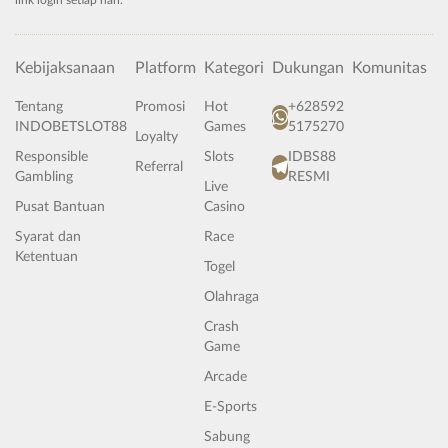
link login setiap hari.
Kebijaksanaan
Platform
Kategori
Dukungan
Komunitas
Tentang
Promosi
Hot
+628592
INDOBETSLOT88
Games
5175270
Loyalty
Responsible
Slots
IDBS88
Referral
Gambling
RESMI
Live
Pusat Bantuan
Casino
Syarat dan
Race
Ketentuan
Togel
Olahraga
Crash
Game
Arcade
E-Sports
Sabung